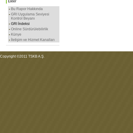
Ekler
Bu Rapor Hakkında
GRI Uygulama Seviyesi
Kontrol Beyanı
GRI İndeksi
Online Sürdürülebilirlik
Künye
İletişim ve Hizmet Kanalları
Copyright ©2011 TSKB A.Ş.