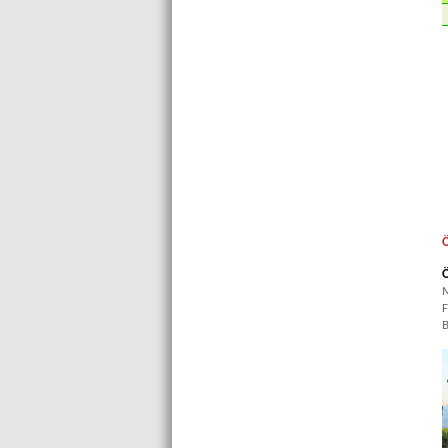
Ö
Ö
M
F
B