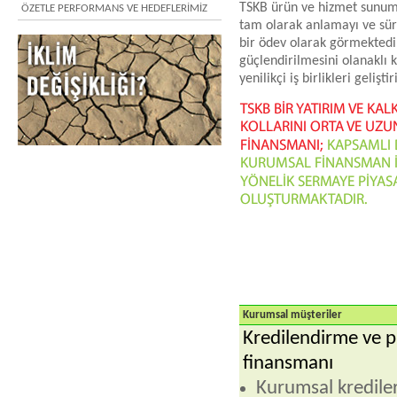
TSKB ürün ve hizmet sunum 
ÖZETLE PERFORMANS VE HEDEFLERİMİZ
tam olarak anlamayı ve sür
bir ödev olarak görmektedi
güçlendirilmesini olanaklı k
yenilikçi iş birlikleri geliş
Kurumsal müşteriler
Kredilendirme ve p
finansmanı
Kurumsal kredile