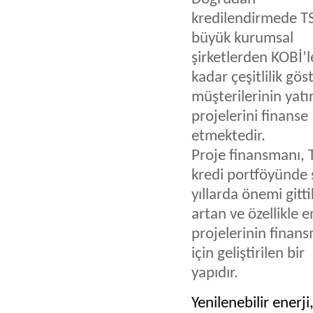
kredilendirmede T
büyük kurumsal
şirketlerden KOBİ’l
kadar çeşitlilik gös
müşterilerinin yatı
projelerini finanse
etmektedir.
Proje finansmanı,
kredi portföyünde
yıllarda önemi gitt
artan ve özellikle e
projelerinin finan
için geliştirilen bir
yapıdır.
Yenilenebilir enerji