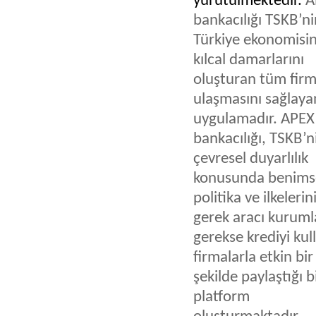
yürütülmektedir.
A
bankacılığı
TSKB’ni
Türkiye ekonomisin
kılcal damarlarını
oluşturan tüm firm
ulaşmasını sağlaya
uygulamadır. APEX
bankacılığı, TSKB’n
çevresel duyarlılık
konusunda benims
politika ve ilkelerin
gerek aracı kuruml
gerekse krediyi ku
firmalarla etkin bir
şekilde paylaştığı b
platform