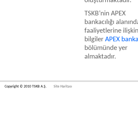
oluşturmaktadır.
TSKB’nin APEX
bankacılığı alanınd
faaliyetlerine ilişki
bilgiler
APEX bankac
bölümünde yer
almaktadır.
Copyright © 2010 TSKB A.Ş.
Site Haritası