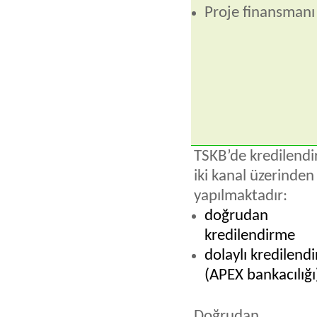
Proje finansmanı
TSKB’de kredilend
iki kanal üzerinden
yapılmaktadır:
doğrudan
kredilendirme
dolaylı kredilend
(APEX bankacılığı
Doğrudan