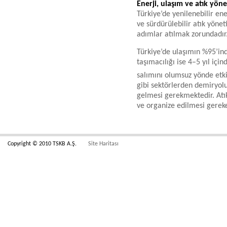
Enerji, ulaşım ve atık yön
Türkiye’de yenilenebilir ene
ve sürdürülebilir atık yöne
adımlar atılmak zorundadır
Türkiye’de ulaşımın %95’inde
taşımacılığı ise 4–5 yıl iç
salımını olumsuz yönde etki
gibi sektörlerden demiryol
gelmesi gerekmektedir. At
ve organize edilmesi gerek
Copyright © 2010 TSKB A.Ş.
Site Haritası